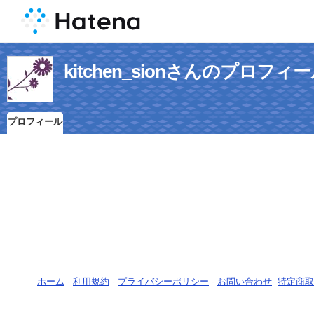
kitchen_sionさんのプロフィ
プロフィール
ホーム
-
利用規約
-
プライバシーポリシー
-
お問い合わせ
-
特定商取