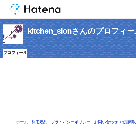
kitchen_sionさんのプロフィ
プロフィール
ホーム
-
利用規約
-
プライバシーポリシー
-
お問い合わせ
-
特定商取