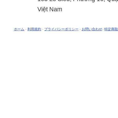
Việt Nam
ホーム
-
利用規約
-
プライバシーポリシー
-
お問い合わせ
-
特定商取