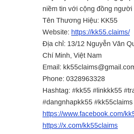
niềm tin với cộng đồng người
Tên Thương Hiệu: KK55
Website:
https://kk55.claims/
Địa chỉ: 13/12 Nguyễn Văn Q
Chí Minh, Việt Nam
Email: kk55claims@gmail.co
Phone: 0328963328
Hashtag: #kk55 #linkkk55 #t
#dangnhapkk55 #kk55claims
https://www.facebook.com/kk
https://x.com/kk55claims