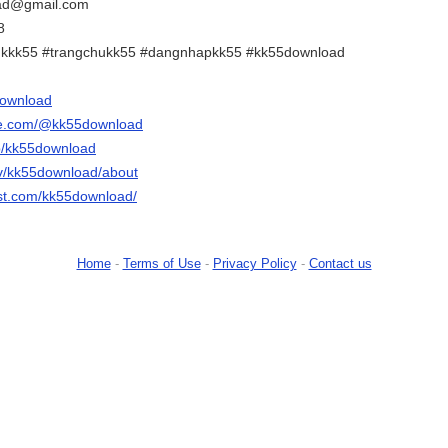
oad@gmail.com
8
inkkk55 #trangchukk55 #dangnhapkk55 #kk55download
download
be.com/@kk55download
p/kk55download
.tv/kk55download/about
est.com/kk55download/
Home
-
Terms of Use
-
Privacy Policy
-
Contact us