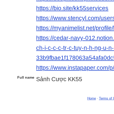
https://bio.site/kk55services
https://www.stencyl.com/use
https://myanimelist.net/profil
https://cedar-navy-012.notion
ch-i-c-c-c-tr-c-tuy-n-h-ng-u-
33b9fbae1f178063a54afa0d
https://www.instapaper.com/
Full name
Sảnh Cược KK55
Home
-
Terms of 