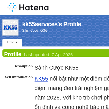
kk55services's Profile
Sảnh Cược KK55
Profile
Profile
Last updated:
7 Apr 2026
Description
Sảnh Cược KK55
Self introduction
KK55
nổi bật như một điểm đ
diện, mang đến trải nghiệm giả
năm 2026. Với kho trò chơi p
ổn định và công nghệ bảo mật