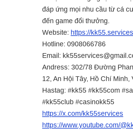
đáp ứng mọi nhu cầu từ cá cư
đến game đổi thưởng.
Website:
https://kk55.services
Hotline: 0908066786
Email: kk55services@gmail.
Andress: 302/78 Đường Phan
12, An Hội Tây, Hồ Chí Minh,
Hastag: #kk55 #kk55com #s
#kk55club #casinokk55
https://x.com/kk55services
https://www.youtube.com/@kk