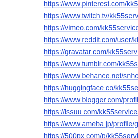
https://www.pinterest.com/kk
https://www.twitch.tv/kk55ser
https://vimeo.com/kk55servic
https://www.reddit.com/user/
https://gravatar.com/kk55serv
https://www.tumblr.com/kk55s
https://www.behance.net/snh
https://huggingface.co/kk55se
https://www.blogger.com/pro
https://issuu.com/kk55service
https://www.ameba.jp/profile/
https://500px.com/p/kk55ser