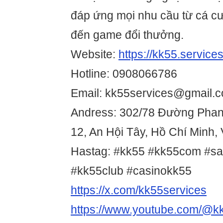
đáp ứng mọi nhu cầu từ cá cư
đến game đổi thưởng.
Website:
https://kk55.services
Hotline: 0908066786
Email: kk55services@gmail.
Andress: 302/78 Đường Phan
12, An Hội Tây, Hồ Chí Minh,
Hastag: #kk55 #kk55com #s
#kk55club #casinokk55
https://x.com/kk55services
https://www.youtube.com/@kk