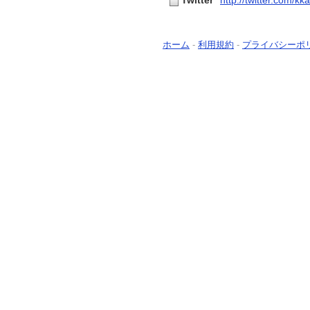
Twitter
http://twitter.com/
ホーム
-
利用規約
-
プライバシーポ