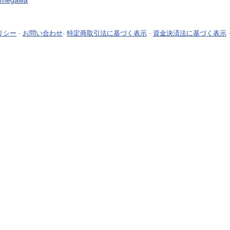
kkamegawa
リシー
-
お問い合わせ
-
特定商取引法に基づく表示
-
資金決済法に基づく表示