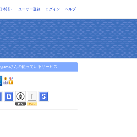
日本語
ユーザー登録
ログイン
ヘルプ
megawaさんの使っているサービス