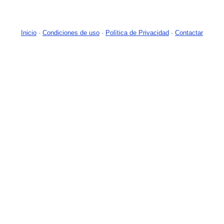
Inicio
-
Condiciones de uso
-
Política de Privacidad
-
Contactar