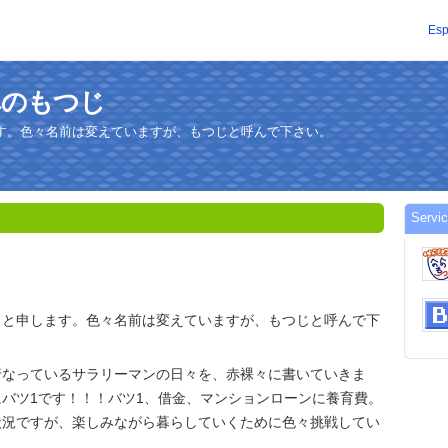
Esp
へのへのもつじ
す。色々名前は変えていますが、もつじと呼んで下さい。
Servi
」と申します。色々名前は変えていますが、もつじと呼んで下
行なっているサラリーマンの日々を、赤裸々に書いていきま
バツ1です！！！バツ1、借金、マンションローンに養育費。
状況ですが、楽しみながら暮らしていくために色々挑戦してい