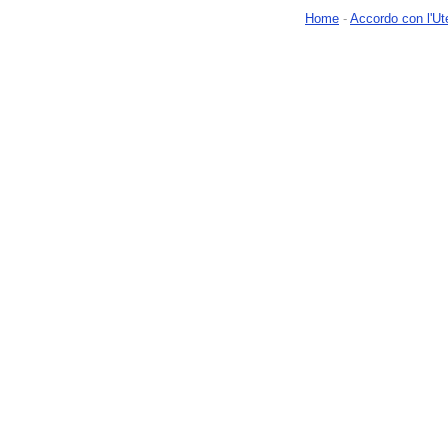
Home
-
Accordo con l'Ut