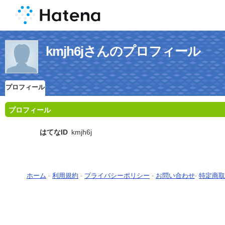
kmjh6jさんのプロフィール
プロフィール
プロフィール
はてなID
kmjh6j
ホーム
-
利用規約
-
プライバシーポリシー
-
お問い合わせ
-
特定商取