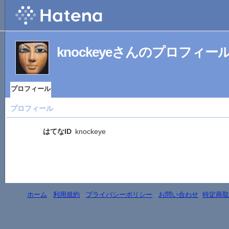
knockeyeさんのプロフィー
プロフィール
プロフィール
はてなID
knockeye
ホーム
-
利用規約
-
プライバシーポリシー
-
お問い合わせ
-
特定商取