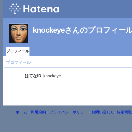
knockeyeさんのプロフィー
プロフィール
プロフィール
はてなID
knockeye
ホーム
-
利用規約
-
プライバシーポリシー
-
お問い合わせ
-
特定商取