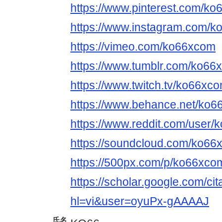
https://www.pinterest.com/ko
https://www.instagram.com/k
https://vimeo.com/ko66xcom
https://www.tumblr.com/ko66
https://www.twitch.tv/ko66xc
https://www.behance.net/ko
https://www.reddit.com/user/
https://soundcloud.com/ko66
https://500px.com/p/ko66xco
https://scholar.google.com/cit
hl=vi&user=oyuPx-gAAAAJ
氏名