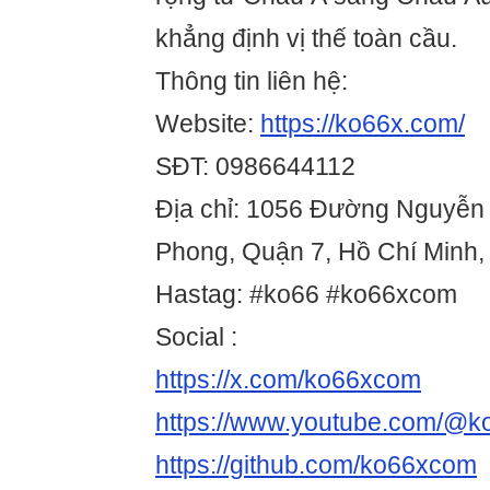
khẳng định vị thế toàn cầu.
Thông tin liên hệ:
Website:
https://ko66x.com/
SĐT: 0986644112
Địa chỉ: 1056 Đường Nguyễn 
Phong, Quận 7, Hồ Chí Minh,
Hastag: #ko66 #ko66xcom
Social :
https://x.com/ko66xcom
https://www.youtube.com/@
https://github.com/ko66xcom