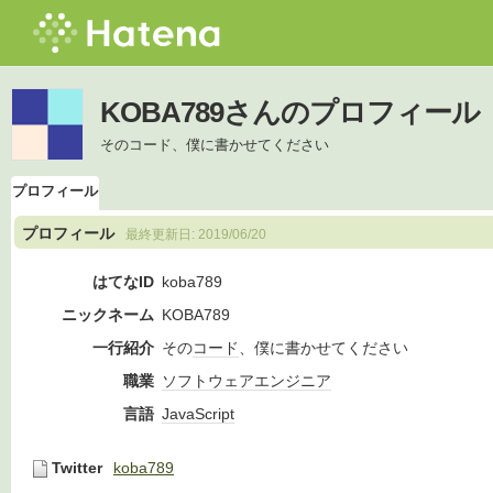
KOBA789さんのプロフィール
そのコード、僕に書かせてください
プロフィール
プロフィール
最終更新日:
2019/06/20
はてなID
koba789
ニックネーム
KOBA789
一行紹介
その
コード
、僕に書かせてください
職業
ソフトウェア
エンジニア
言語
JavaScript
Twitter
koba789