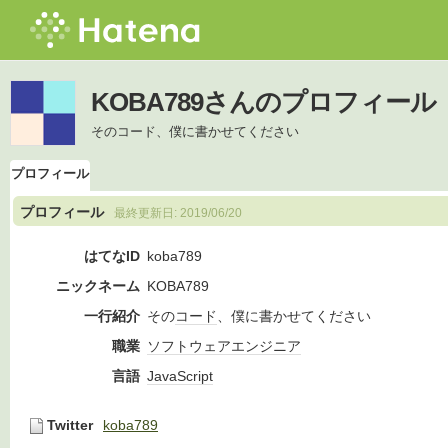
KOBA789さんのプロフィール
そのコード、僕に書かせてください
プロフィール
プロフィール
最終更新日:
2019/06/20
はてなID
koba789
ニックネーム
KOBA789
一行紹介
その
コード
、僕に書かせてください
職業
ソフトウェア
エンジニア
言語
JavaScript
Twitter
koba789