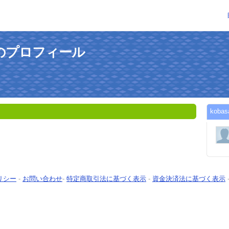
さんのプロフィール
kob
リシー
-
お問い合わせ
-
特定商取引法に基づく表示
-
資金決済法に基づく表示