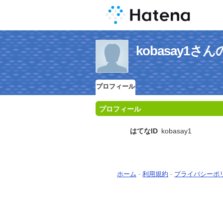
kobasay1
プロフィール
プロフィール
はてなID
kobasay1
ホーム
-
利用規約
-
プライバシーポ