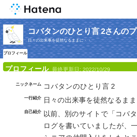
コバタンのひとり言 2さんの
日々の出来事を徒然なるままに・・
プロフィール
プロフィール
最終更新日:
2022/10/29
ニックネーム
コバタンのひとり言 2
一行紹介
日々の出来事を徒然なるまま
自己紹介
以前、別のサイトで「コバ
ログを書いていましたが、