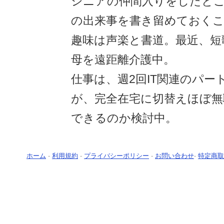
シニアの仲間入りをしたと
の出来事を書き留めておく
趣味は声楽と書道。最近、短
母を遠距離介護中。
仕事は、週2回IT関連のパ
が、完全在宅に切替えほぼ無
できるのか検討中。
ホーム
-
利用規約
-
プライバシーポリシー
-
お問い合わせ
-
特定商取