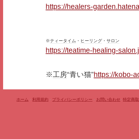
https://healers-garden.haten
※
ティータイム
・
ヒーリング
・
サロン
https://teatime-healing-salon
※
工房
“青い猫”
https://kobo-
ホーム
-
利用規約
-
プライバシーポリシー
-
お問い合わせ
-
特定商取