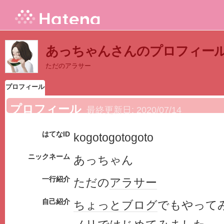
あっちゃんさんのプロフィー
ただのアラサー
プロフィール
プロフィール
最終更新日:
2020/07/14
はてなID
kogotogotogoto
ニックネーム
あっちゃん
一行紹介
ただの
アラサー
自己紹介
ちょっと
ブログ
でもやって