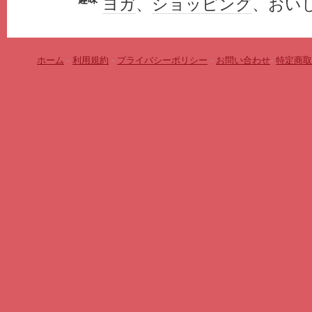
ヨガ
、
ショッピング
、おい
ホーム
-
利用規約
-
プライバシーポリシー
-
お問い合わせ
-
特定商取