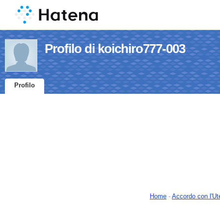
Profilo di koichiro777-003
Profilo
Home
-
Accordo con l'Ut