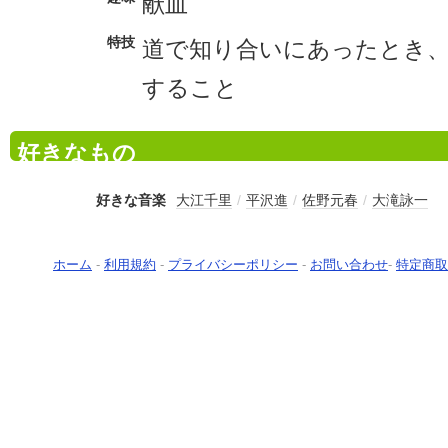
献血
特技
道で知り合いにあったとき
すること
好きなもの
好きな音楽
大江千里
/
平沢進
/
佐野元春
/
大滝詠一
ホーム
-
利用規約
-
プライバシーポリシー
-
お問い合わせ
-
特定商取