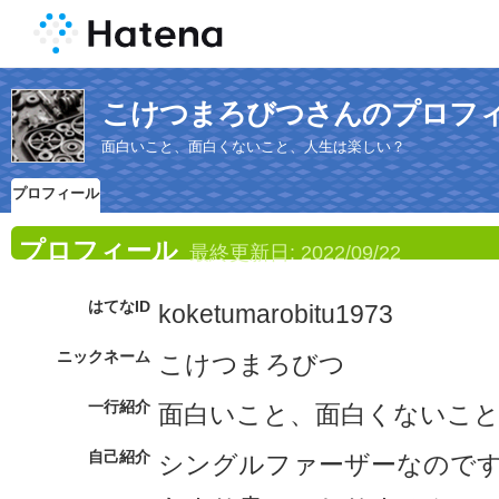
こけつまろびつさんのプロフ
面白いこと、面白くないこと、人生は楽しい？
プロフィール
プロフィール
最終更新日:
2022/09/22
はてなID
koketumarobitu1973
ニックネーム
こけつまろびつ
一行紹介
面白いこと、面白くないこと
自己紹介
シングルファーザーなので