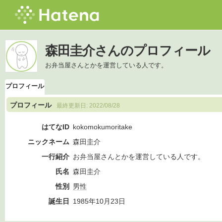
森田圭介さんのプロフィール
お弁当屋さんとかを運営している人です。
プロフィール
プロフィール
最終更新日:
2022/08/28
はてなID
kokomokumoritake
ニックネーム
森田圭介
一行紹介
お弁当屋さんとかを運営している人です。
氏名
森田圭介
性別
男性
誕生日
1985年10月23日