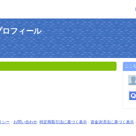
プロフィール
ここ
リシー
-
お問い合わせ
-
特定商取引法に基づく表示
-
資金決済法に基づく表示