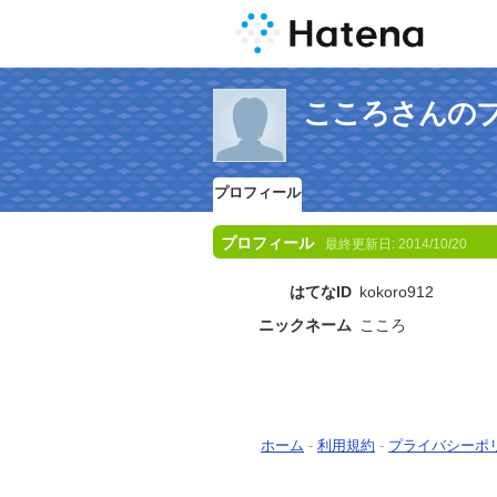
こころさんの
プロフィール
プロフィール
最終更新日:
2014/10/20
はてなID
kokoro912
ニックネーム
こころ
ホーム
-
利用規約
-
プライバシーポ