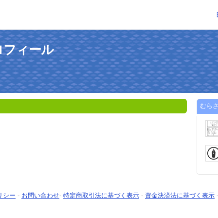
ロフィール
むら
リシー
-
お問い合わせ
-
特定商取引法に基づく表示
-
資金決済法に基づく表示