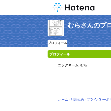
むらさんのプ
プロフィール
プロフィール
ニックネーム
むら
ホーム
-
利用規約
-
プライバシーポ