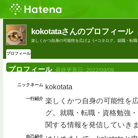
kokotataさんのプロフィール
楽しくかつ自身の可能性を広げよう⇨コタログ。就職・転
プロフィール
プロフィール
最終更新日:
2022/09/09
ニックネーム
kokotata
一行紹介
楽しくかつ自身の可能性を広
グ。就職・転職・資格勉強
関する情報を発信していき
自己紹介