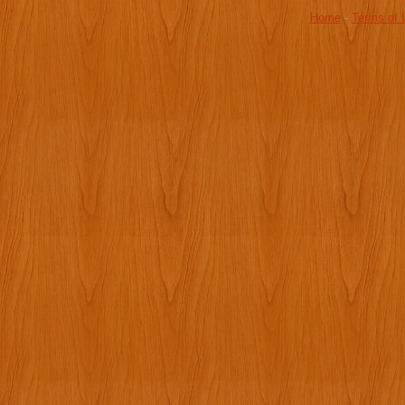
Home
-
Terms of 