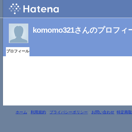
komomo321さんのプロフィ
プロフィール
ホーム
-
利用規約
-
プライバシーポリシー
-
お問い合わせ
-
特定商取