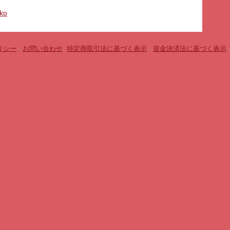
uko
リシー
-
お問い合わせ
-
特定商取引法に基づく表示
-
資金決済法に基づく表示