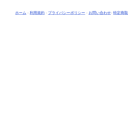
ホーム
-
利用規約
-
プライバシーポリシー
-
お問い合わせ
-
特定商取