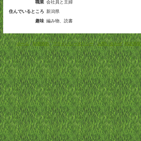
職業
会社員と主婦
住んでいるところ
新潟県
趣味
編み物、読書
ホーム
-
利用規約
-
プライバシーポリシー
-
お問い合わせ
-
特定商取