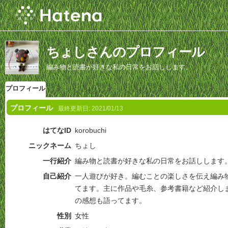
ちょしさんのプロフィール
編み物と読書が好きな私の日常をお話しします。
プロフィール
プロフィール
最終更新日:
2021/01/13
はてなID
korobuchi
ニックネーム
ちょし
一行紹介
編み物と読書が好きな私の日常をお話しします
自己紹介
一人遊びが好き。編むことの楽しさを伝え編み
てます。主に作品や毛糸、参考書籍など紹介し
の感想も語ってます。
性別
女性