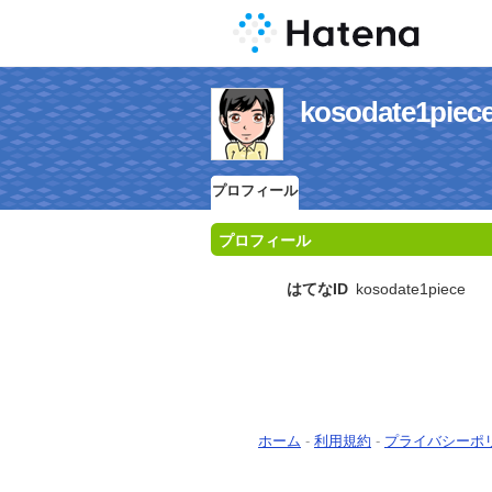
kosodate1
プロフィール
プロフィール
はてなID
kosodate1piece
ホーム
-
利用規約
-
プライバシーポ