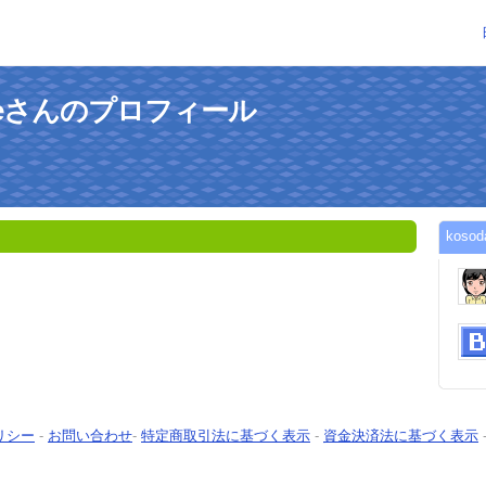
pieceさんのプロフィール
kos
リシー
-
お問い合わせ
-
特定商取引法に基づく表示
-
資金決済法に基づく表示