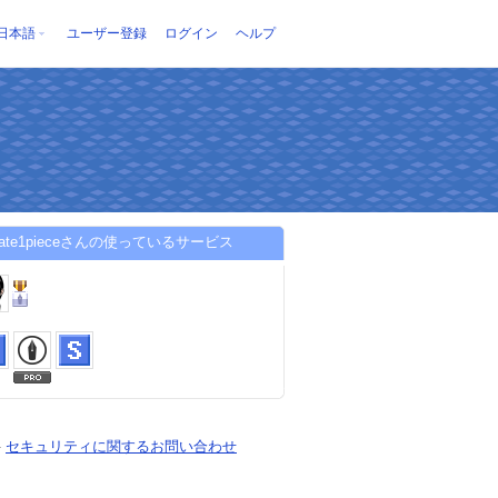
日本語
ユーザー登録
ログイン
ヘルプ
odate1pieceさんの使っているサービス
-
セキュリティに関するお問い合わせ