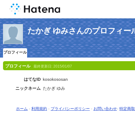
たかぎ ゆみさんのプロフィー
プロフィール
プロフィール
最終更新日:
2015/01/07
はてなID
kosokososan
ニックネーム
たかぎ ゆみ
ホーム
-
利用規約
-
プライバシーポリシー
-
お問い合わせ
-
特定商取