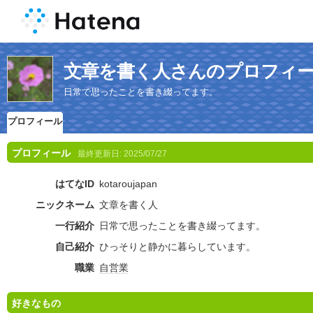
文章を書く人さんのプロフィ
日常で思ったことを書き綴ってます。
プロフィール
プロフィール
最終更新日:
2025/07/27
はてなID
kotaroujapan
ニックネーム
文章を書く人
一行紹介
日常で思ったことを書き綴ってます。
自己紹介
ひっそりと静かに暮らしています。
職業
自営業
好きなもの