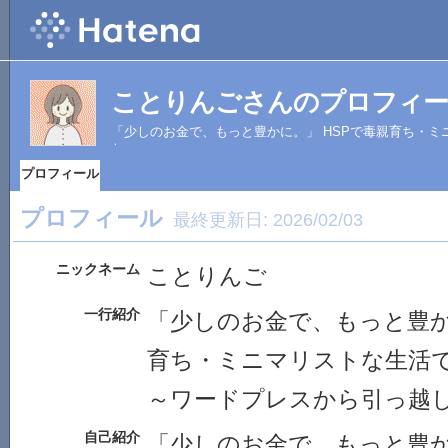
ことりんごさんのプロフィ
「少しのお金で、もっと豊かに。」 HSPで毒親育ち・
た～
プロフィール
プロフィール
最終更新日:
2026/02/03
ニックネーム
ことりんご
一行紹介
「少しのお金で、もっと豊か
育ち・ミニマリストな生活
～ワードプレスから引っ越
自己紹介
「少しのお金で、もっと豊