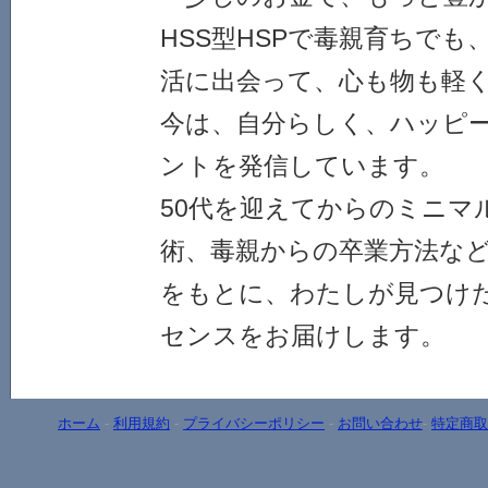
HSS型HSPで毒親育ちで
活に出会って、心も物も軽
今は、自分らしく、ハッピ
ントを発信しています。
50代を迎えてからのミニマ
術、毒親からの卒業方法な
をもとに、わたしが見つけ
センスをお届けします。
ホーム
-
利用規約
-
プライバシーポリシー
-
お問い合わせ
-
特定商取