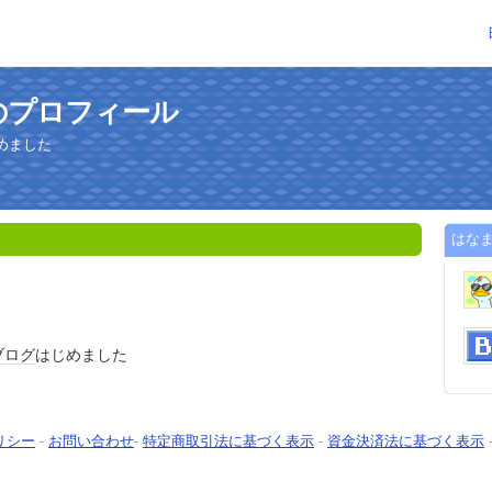
のプロフィール
めました
はな
ブログ
はじめました
リシー
-
お問い合わせ
-
特定商取引法に基づく表示
-
資金決済法に基づく表示