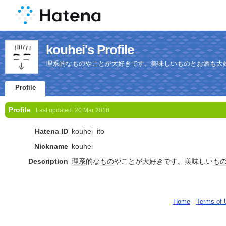
kouhei's Profile
理系的なものやことが大好きです。美味しいものとお酒も大
Profile
Profile
Last updated:
20 Mar 2018
Hatena ID
kouhei_ito
Nickname
kouhei
Description
理系
的な
もの
やことが大好きです。美味しい
も
Home
-
Terms of 