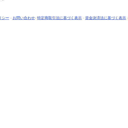
リシー
-
お問い合わせ
-
特定商取引法に基づく表示
-
資金決済法に基づく表示