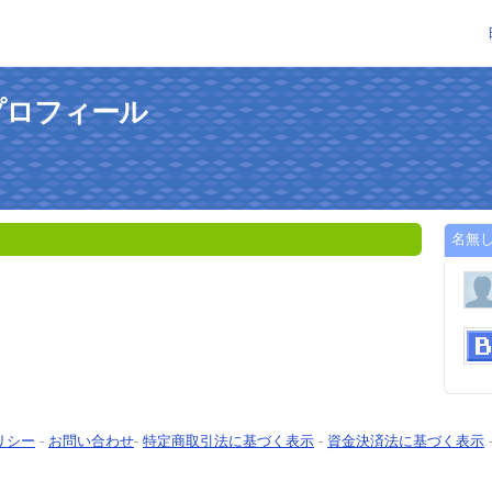
プロフィール
名無
リシー
-
お問い合わせ
-
特定商取引法に基づく表示
-
資金決済法に基づく表示