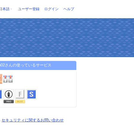
日本語
ユーザー登録
ログイン
ヘルプ
aru02さんの使っているサービス
-
セキュリティに関するお問い合わせ