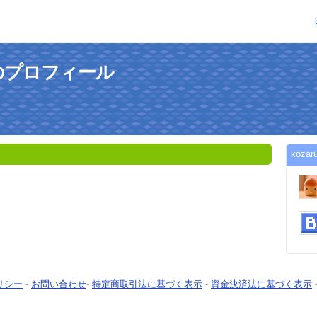
さんのプロフィール
koz
リシー
-
お問い合わせ
-
特定商取引法に基づく表示
-
資金決済法に基づく表示