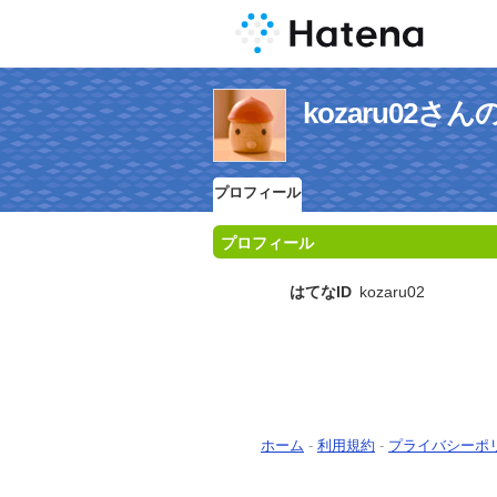
kozaru02
プロフィール
プロフィール
はてなID
kozaru02
ホーム
-
利用規約
-
プライバシーポ