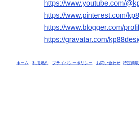
https://www.youtube.com/@k
https://www.pinterest.com/kp8
https://www.blogger.com/pro
https://gravatar.com/kp88des
ホーム
-
利用規約
-
プライバシーポリシー
-
お問い合わせ
-
特定商取