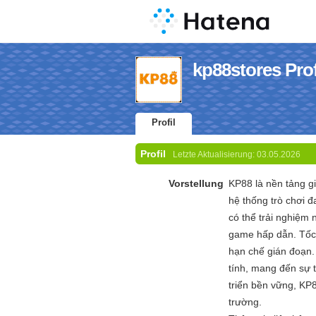
kp88stores Prof
Profil
Profil
Letzte Aktualisierung:
03.05.2026
Vorstellung
KP88 là nền tảng g
hệ thống trò chơi đ
có thể trải nghiệm 
game hấp dẫn. Tốc 
hạn chế gián đoạn. 
tính, mang đến sự t
triển bền vững, KP
trường.