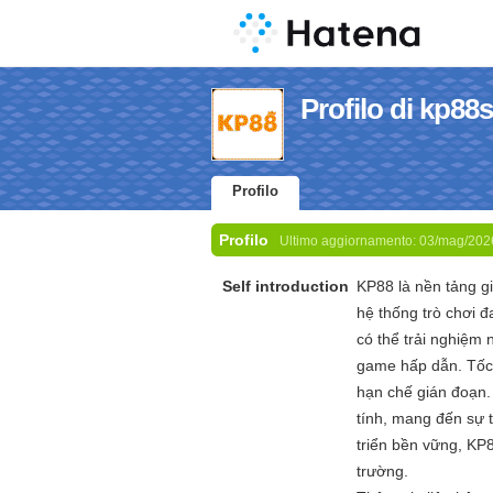
Profilo di kp88
Profilo
Profilo
Ultimo aggiornamento:
03/mag/202
Self introduction
KP88 là nền tảng g
hệ thống trò chơi đ
có thể trải nghiệm 
game hấp dẫn. Tốc 
hạn chế gián đoạn. 
tính, mang đến sự t
triển bền vững, KP
trường.