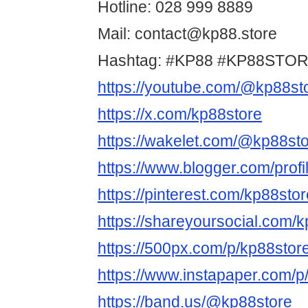
Hotline: 028 999 8889
Mail: contact@kp88.store
Hashtag: #KP88 #KP88STO
https://youtube.com/@kp88st
https://x.com/kp88store
https://wakelet.com/@kp88st
https://www.blogger.com/pro
https://pinterest.com/kp88stor
https://shareyoursocial.com/
https://500px.com/p/kp88sto
https://www.instapaper.com/p
https://band.us/@kp88store