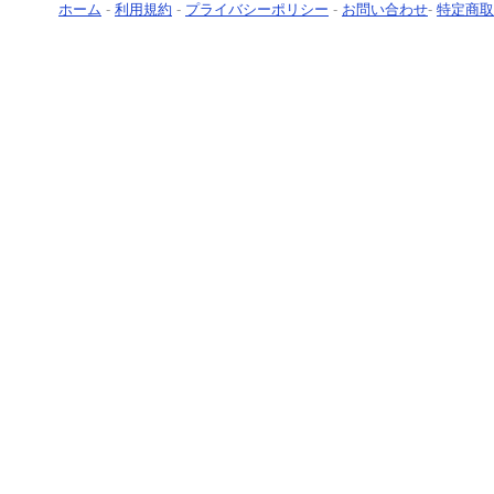
ホーム
-
利用規約
-
プライバシーポリシー
-
お問い合わせ
-
特定商取