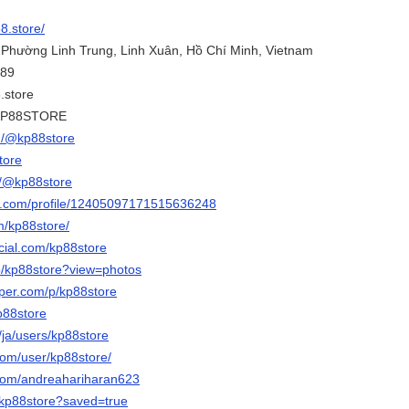
88.store/
9, Phường Linh Trung, Linh Xuân, Hồ Chí Minh, Vietnam
889
.store
#KP88STORE
m/@kp88store
tore
m/@kp88store
er.com/profile/12405097171515636248
om/kp88store/
cial.com/kp88store
p/kp88store?view=photos
aper.com/p/kp88store
p88store
o/ja/users/kp88store
com/user/kp88store/
.com/andreahariharan623
o/kp88store?saved=true