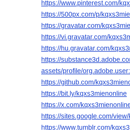
https://www.pinterest.com/kq
https://500px.com/p/kqxs3mie
https://gravatar.com/kqxs3mi
https://vi.gravatar.com/kqxs3
https://hu.gravatar.com/kqxs
https://substance3d.adobe.c
assets/profile/org.adobe.
https://github.com/kqxs3mien
https://bit.ly/kqxs3mienonline
https://x.com/kqxs3mienonlin
https://sites.google.com/vie
https://www.tumblr.com/kqxs