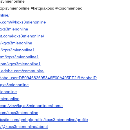
xs3mienonline
xs3mienonline #ketquaxoso #xosomienbac
nline/
be.com/@kqxs3mienonline
/kqxs3mienonline
est.com/kqxs3mienonline/
p/kqxs3mienonline
om/kqxs3mienonline1
.com/kqxs3mienonline1
r.com/kqxs3mienonline1
3d.adobe.com/community-
rg.adobe.user:DE094682695346E00A495FF2@AdobeID
/kqxs3mienonline
mienonline
3mienonline
le.com/view/kqxs3mienonlinee/home
.com/kqxs3mienonline
wixsite.com/pmbpf/profile/kqxs3mienonline/profile
m/@kqxs3mienonline/about