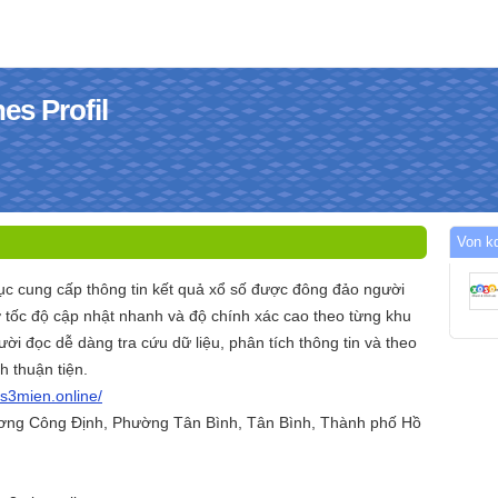
es Profil
Von k
 cung cấp thông tin kết quả xổ số được đông đảo người
tốc độ cập nhật nhanh và độ chính xác cao theo từng khu
i đọc dễ dàng tra cứu dữ liệu, phân tích thông tin và theo
h thuận tiện.
xs3mien.online/
rương Công Định, Phường Tân Bình, Tân Bình, Thành phố Hồ