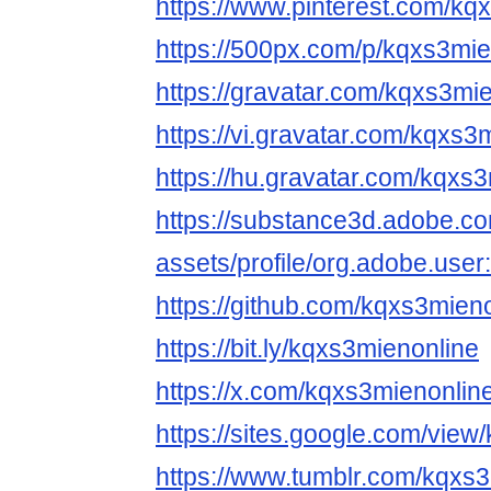
https://www.pinterest.com/kq
https://500px.com/p/kqxs3mie
https://gravatar.com/kqxs3mi
https://vi.gravatar.com/kqxs3
https://hu.gravatar.com/kqxs
https://substance3d.adobe.c
assets/profile/org.adobe.
https://github.com/kqxs3mien
https://bit.ly/kqxs3mienonline
https://x.com/kqxs3mienonlin
https://sites.google.com/vie
https://www.tumblr.com/kqxs