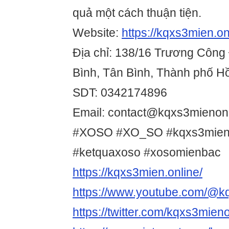
quả một cách thuận tiện.
Website:
https://kqxs3mien.on
Địa chỉ: 138/16 Trương Công
Bình, Tân Bình, Thành phố H
SDT: 0342174896
Email: contact@kqxs3mienon
#XOSO #XO_SO #kqxs3mien
#ketquaxoso #xosomienbac
https://kqxs3mien.online/
https://www.youtube.com/@k
https://twitter.com/kqxs3mien