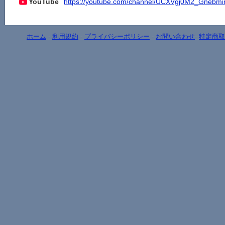
YouTube
https://youtube.com/channel/UCXVgj0M2_Gnebm
ホーム
-
利用規約
-
プライバシーポリシー
-
お問い合わせ
-
特定商取