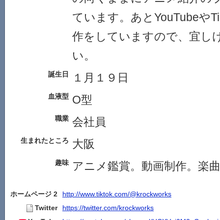
ています。あとYouTubeやT
作をしていますので、宜し
い。
誕生日
１月１９日
血液型
O型
職業
会社員
生まれたところ
大阪
趣味
アニメ鑑賞。動画制作。楽
ホームページ 2
http://www.tiktok.com/@krockworks
Twitter
https://twitter.com/krockworks