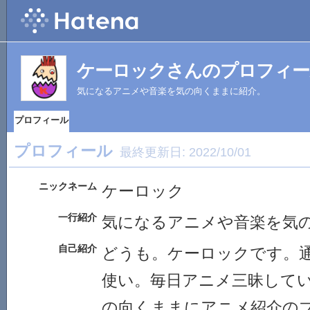
ケーロックさんのプロフィー
気になるアニメや音楽を気の向くままに紹介。
プロフィール
プロフィール
最終更新日:
2022/10/01
ニックネーム
ケーロック
一行紹介
気になるアニメや音楽を気
自己紹介
どうも。ケーロックです。
使い。毎日アニメ三昧して
の向くままにアニメ紹介の