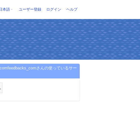
日本語
ユーザー登録
ログイン
ヘルプ
ercomfeedbacks_comさんの使っているサー