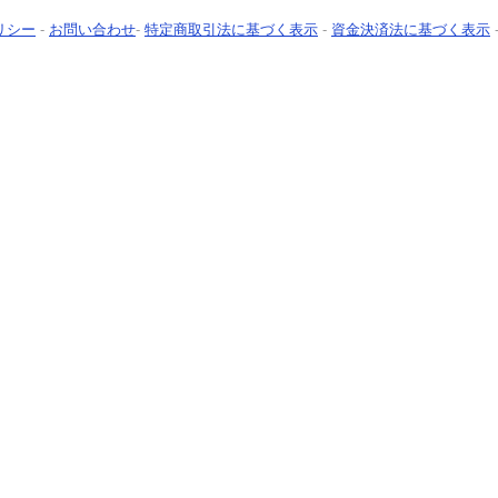
リシー
-
お問い合わせ
-
特定商取引法に基づく表示
-
資金決済法に基づく表示