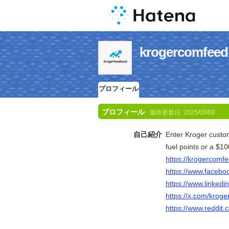
krogercomf
プロフィール
プロフィール
最終更新日:
2025/08/08
自己紹介
Enter Kroger custo
fuel points or a $100
https://krogercomf
https://www.faceb
https://www.linke
https://x.com/krog
https://www.reddit.